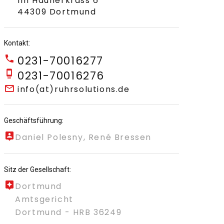
Im Haunerkrass 6
44309 Dortmund
Kontakt:
0231-70016277
0231-70016276
info(at)ruhrsolutions.de
Geschäftsführung:
Daniel Polesny, René Bressen
Sitz der Gesellschaft:
Dortmund
Amtsgericht
Dortmund - HRB 36249