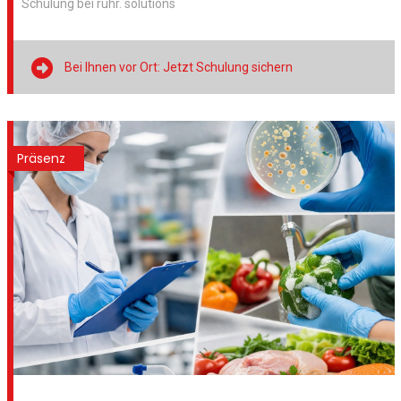
Schulung bei ruhr. solutions

Bei Ihnen vor Ort: Jetzt Schulung sichern
Präsenz