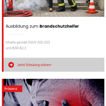
Ausbildung zum
Brandschutzhelfer
Inhalte gemäß DGUV 205-023
und ASR A2.2

Jetzt Schulung sichern
Präsenz