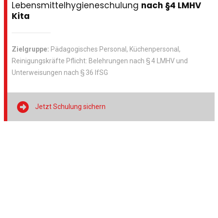
Lebensmittelhygieneschulung
nach §4 LMHV
Kita
Zielgruppe:
Pädagogisches Personal, Küchenpersonal,
Reinigungskräfte Pflicht: Belehrungen nach § 4 LMHV und
Unterweisungen nach § 36 IfSG

Jetzt Schulung sichern