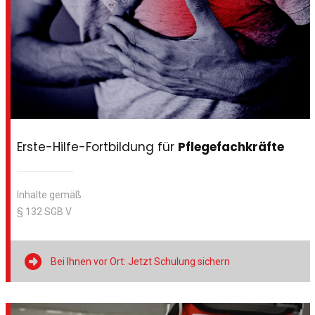
Erste-Hilfe-Fortbildung für
Pflegefachkräfte
Inhalte gemäß
§ 132 SGB V

Bei Ihnen vor Ort: Jetzt Schulung sichern