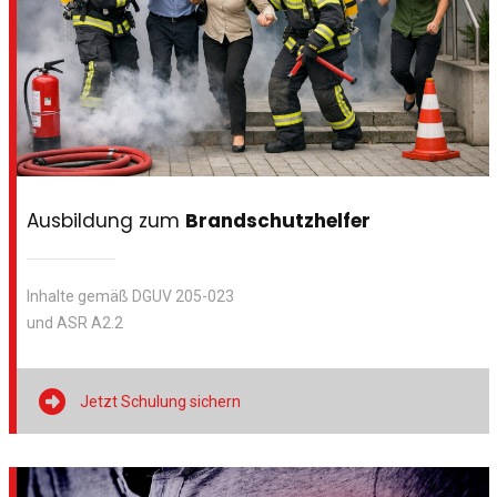
Ausbildung zum
Brandschutzhelfer
Inhalte gemäß DGUV 205-023
und ASR A2.2

Jetzt Schulung sichern