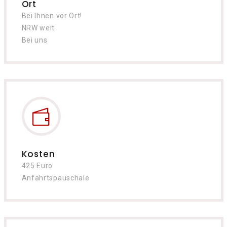
Ort
Bei Ihnen vor Ort!
NRW weit
Bei uns
Kosten
425 Euro
Anfahrtspauschale