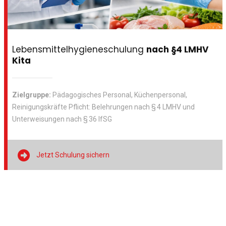
Lebensmittelhygieneschulung
nach §4 LMHV
Kita
Zielgruppe:
Pädagogisches Personal, Küchenpersonal,
Reinigungskräfte Pflicht: Belehrungen nach § 4 LMHV und
Unterweisungen nach § 36 IfSG

Jetzt Schulung sichern