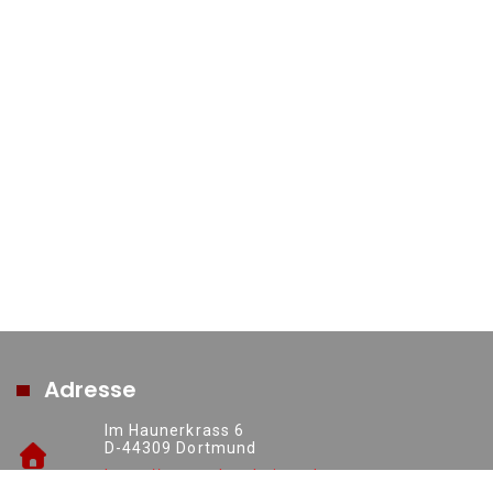
Adresse
Im Haunerkrass 6
D-44309 Dortmund
https://www.ruhrsolutions.de