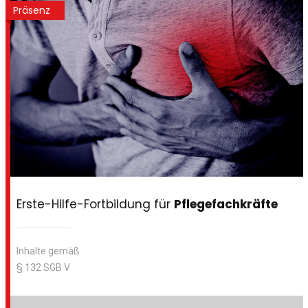
Präsenz
Erste-Hilfe-Fortbildung für
Pflegefachkräfte
Inhalte gemäß
§ 132 SGB V