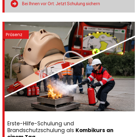

Bei Ihnen vor Ort: Jetzt Schulung sichern
Präsenz
Erste-Hilfe-Schulung und
Brandschutzschulung als
Kombikurs an