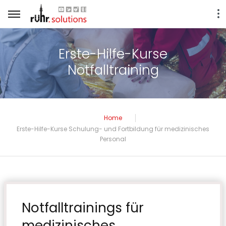
Erste-Hilfe-Kurse
Notfalltraining
Home
Erste-Hilfe-Kurse Schulung- und Fortbildung für medizinisches
Personal
Notfalltrainings für
medizinisches