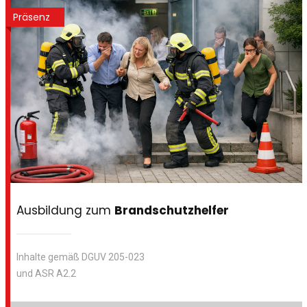
Präsenz
Ausbildung zum
Brandschutzhelfer
Inhalte gemäß DGUV 205-023
und ASR A2.2