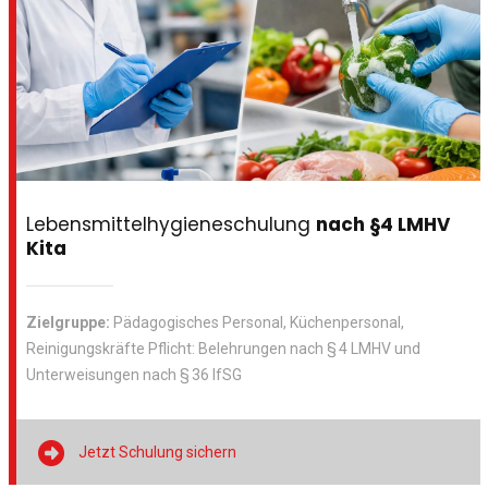
Lebensmittelhygieneschulung
nach §4 LMHV
Kita
Zielgruppe:
Pädagogisches Personal, Küchenpersonal,
Reinigungskräfte Pflicht: Belehrungen nach § 4 LMHV und
Unterweisungen nach § 36 IfSG

Jetzt Schulung sichern