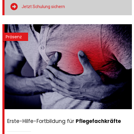

Jetzt Schulung sichern
Präsenz
Erste-Hilfe-Fortbildung für
Pflegefachkräfte