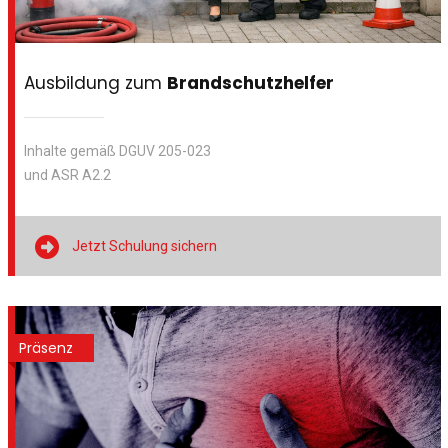
Ausbildung zum
Brandschutzhelfer
Inhalte gemäß DGUV 205-023
und ASR A2.2

Jetzt Schulung sichern
Präsenz