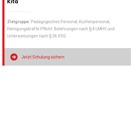
Kita
Zielgruppe:
Pädagogisches Personal, Küchenpersonal,
Reinigungskräfte Pflicht: Belehrungen nach § 4 LMHV und
Unterweisungen nach § 36 IfSG

Jetzt Schulung sichern