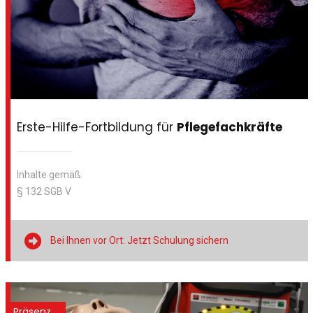
Erste-Hilfe-Fortbildung für
Pflegefachkräfte
Inhalte gemäß
§ 132 SGB V

Bei Ihnen vor Ort: Jetzt Schulung sichern
Präsenz