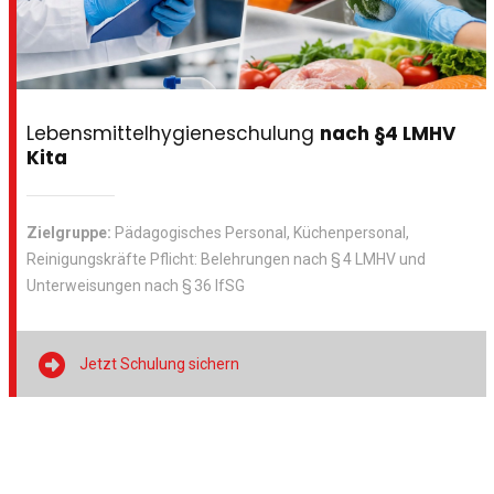
Lebensmittelhygieneschulung
nach §4 LMHV
Kita
Zielgruppe:
Pädagogisches Personal, Küchenpersonal,
Reinigungskräfte Pflicht: Belehrungen nach § 4 LMHV und
Unterweisungen nach § 36 IfSG

Jetzt Schulung sichern