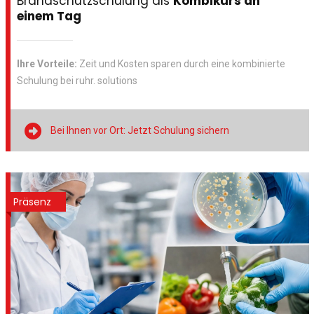
Brandschutzschulung als
Kombikurs an
einem Tag
Ihre Vorteile:
Zeit und Kosten sparen durch eine kombinierte
Schulung bei ruhr. solutions

Bei Ihnen vor Ort: Jetzt Schulung sichern
Präsenz