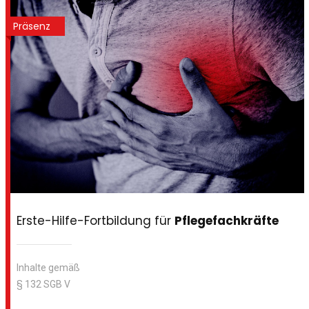
Präsenz
Erste-Hilfe-Fortbildung für
Pflegefachkräfte
Inhalte gemäß
§ 132 SGB V