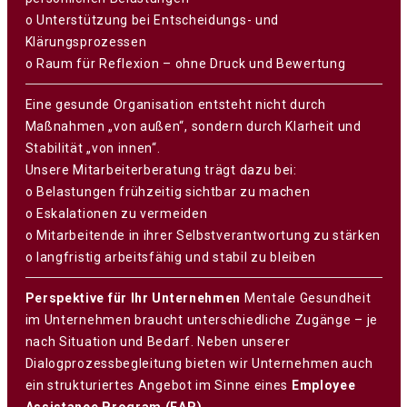
o Unterstützung bei Entscheidungs- und
Klärungsprozessen
o Raum für Reflexion – ohne Druck und Bewertung
Eine gesunde Organisation entsteht nicht durch
Maßnahmen „von außen“, sondern durch Klarheit und
Stabilität „von innen“.
Unsere Mitarbeiterberatung trägt dazu bei:
o Belastungen frühzeitig sichtbar zu machen
o Eskalationen zu vermeiden
o Mitarbeitende in ihrer Selbstverantwortung zu stärken
o langfristig arbeitsfähig und stabil zu bleiben
Perspektive für Ihr Unternehmen
Mentale Gesundheit
im Unternehmen braucht unterschiedliche Zugänge – je
nach Situation und Bedarf. Neben unserer
Dialogprozessbegleitung bieten wir Unternehmen auch
ein strukturiertes Angebot im Sinne eines
Employee
Assistance Program (EAP)
.