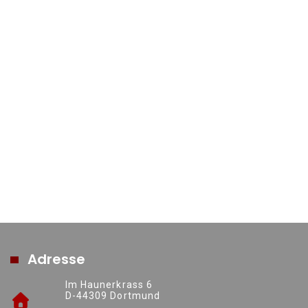
Adresse
Im Haunerkrass 6
D-44309 Dortmund