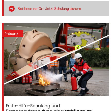

Bei Ihnen vor Ort: Jetzt Schulung sichern
Präsenz
Erste-Hilfe-Schulung und