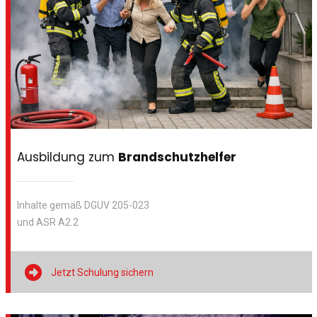
Ausbildung zum
Brandschutzhelfer
Inhalte gemäß DGUV 205-023
und ASR A2.2

Jetzt Schulung sichern