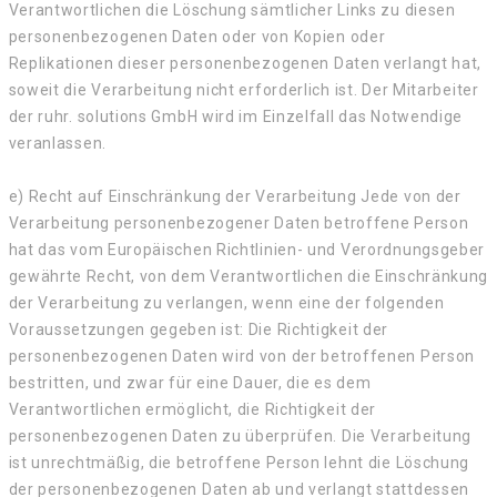
Verantwortlichen die Löschung sämtlicher Links zu diesen
personenbezogenen Daten oder von Kopien oder
Replikationen dieser personenbezogenen Daten verlangt hat,
soweit die Verarbeitung nicht erforderlich ist. Der Mitarbeiter
der ruhr. solutions GmbH wird im Einzelfall das Notwendige
veranlassen.
e) Recht auf Einschränkung der Verarbeitung Jede von der
Verarbeitung personenbezogener Daten betroffene Person
hat das vom Europäischen Richtlinien- und Verordnungsgeber
gewährte Recht, von dem Verantwortlichen die Einschränkung
der Verarbeitung zu verlangen, wenn eine der folgenden
Voraussetzungen gegeben ist: Die Richtigkeit der
personenbezogenen Daten wird von der betroffenen Person
bestritten, und zwar für eine Dauer, die es dem
Verantwortlichen ermöglicht, die Richtigkeit der
personenbezogenen Daten zu überprüfen. Die Verarbeitung
ist unrechtmäßig, die betroffene Person lehnt die Löschung
der personenbezogenen Daten ab und verlangt stattdessen