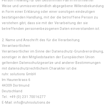
Person freiwillig für den bestimmten Fall in informierter
Weise und unmissverständlich abgegebene Willensbekundung
in Form einer Erklärung oder einer sonstigen eindeutigen
bestätigenden Handlung, mit der die betroffene Person zu
verstehen gibt, dass sie mit der Verarbeitung der sie
betreffenden personenbezogenen Daten einverstanden ist.
2. Name und Anschrift des für die Verarbeitung
Verantwortlichen
Verantwortlicher im Sinne der Datenschutz-Grundverordnung,
sonstiger in den Mitgliedstaaten der Europäischen Union
geltenden Datenschutzgesetze und anderer Bestimmungen
mit datenschutzrechtlichem Charakter ist die:
ruhr. solutions GmbH
Im Haunerkrass 6
44309 Dortmund
Deutschland
Tel.: +49 (0) 231 70016277
E-Mail: info@ruhrsolutions.de