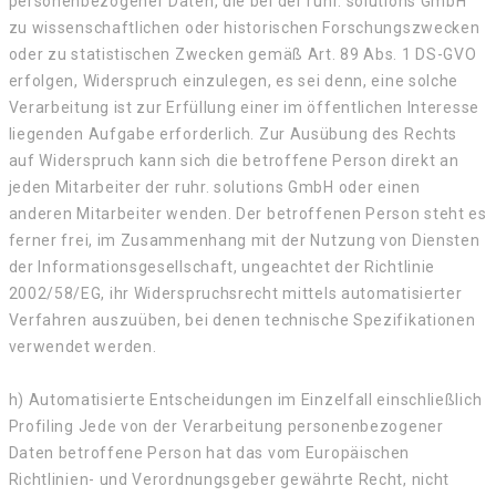
personenbezogener Daten, die bei der ruhr. solutions GmbH
zu wissenschaftlichen oder historischen Forschungszwecken
oder zu statistischen Zwecken gemäß Art. 89 Abs. 1 DS-GVO
erfolgen, Widerspruch einzulegen, es sei denn, eine solche
Verarbeitung ist zur Erfüllung einer im öffentlichen Interesse
liegenden Aufgabe erforderlich. Zur Ausübung des Rechts
auf Widerspruch kann sich die betroffene Person direkt an
jeden Mitarbeiter der ruhr. solutions GmbH oder einen
anderen Mitarbeiter wenden. Der betroffenen Person steht es
ferner frei, im Zusammenhang mit der Nutzung von Diensten
der Informationsgesellschaft, ungeachtet der Richtlinie
2002/58/EG, ihr Widerspruchsrecht mittels automatisierter
Verfahren auszuüben, bei denen technische Spezifikationen
verwendet werden.
h) Automatisierte Entscheidungen im Einzelfall einschließlich
Profiling Jede von der Verarbeitung personenbezogener
Daten betroffene Person hat das vom Europäischen
Richtlinien- und Verordnungsgeber gewährte Recht, nicht